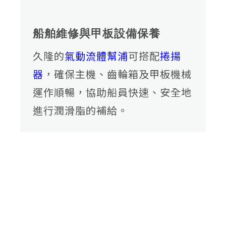
船舶維修與甲板設備保養
久隆的
氣動流體幫浦
可搭配
捲揚
器
，確保主機、齒輪箱及甲板機械
運作順暢，協助船員快速、安全地
進行潤滑脂的補給。