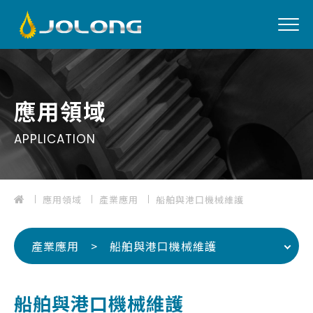
EN
應用領域
APPLICATION
01
關於我們
應用領域
產業應用
船舶與港口機械維護
02
產品介紹
03
應用領域
產業應用 > 船舶與港口機械維護
04
最新消息
05
檔案下載
船舶與港口機械維護