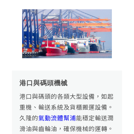
06
聯絡我們
07
詢價車
港口與碼頭機械
港口與碼頭的各類大型設備，如起
重機、輸送系統及貨櫃搬運設備。
久隆的
氣動流體幫浦
能穩定輸送潤
滑油與齒輪油，確保機械的運轉。