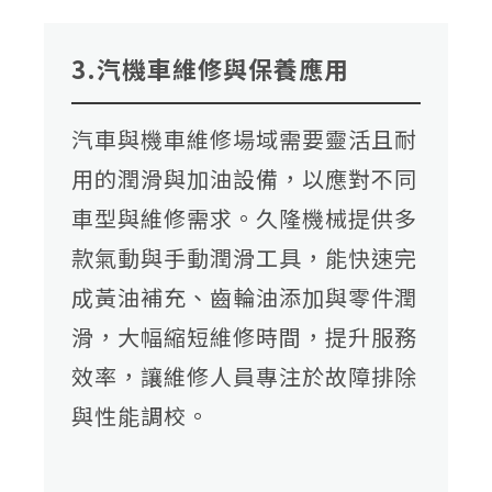
3.汽機車維修與保養應用
汽車與機車維修場域需要靈活且耐
用的潤滑與加油設備，以應對不同
僅
車型與維修需求。久隆機械提供多
必
Cookies
同意
需
款氣動與手動潤滑工具，能快速完
的
成黃油補充、齒輪油添加與零件潤
滑，大幅縮短維修時間，提升服務
效率，讓維修人員專注於故障排除
與性能調校。