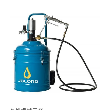
06
聯絡我們
07
詢價車