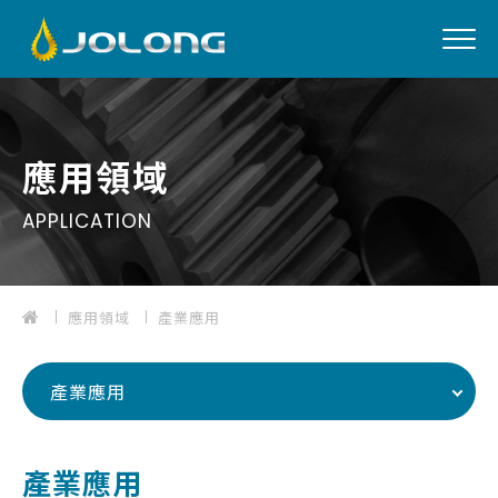
EN
應用領域
APPLICATION
01
關於我們
應用領域
產業應用
02
產品介紹
03
應用領域
產業應用
04
最新消息
05
檔案下載
產業應用