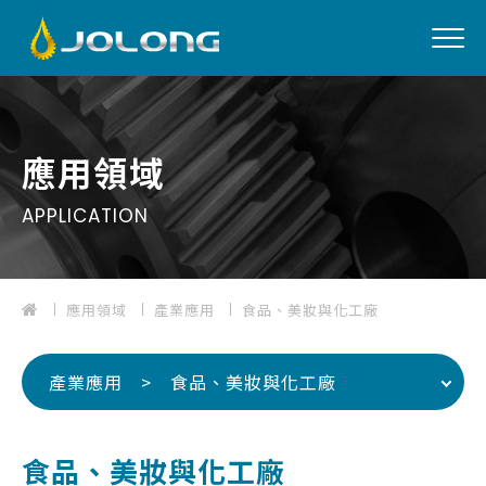
EN
應用領域
APPLICATION
01
關於我們
應用領域
產業應用
食品、美妝與化工廠
02
產品介紹
03
應用領域
產業應用 > 食品、美妝與化工廠
04
最新消息
05
檔案下載
食品、美妝與化工廠