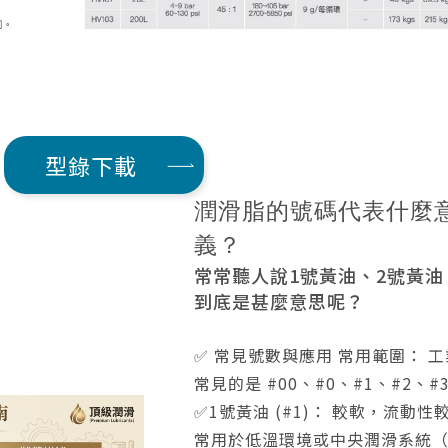
型錄下載
潤滑脂的號碼代表什麼
義？
常常聽人說1號黃油、2號黃油
到底是甚麼意思呢？
✅ 常見號數與應用 常用範圍： 
常見的是 #00、#0、#1、#2、#
✅1號黃油 (#1)： 較軟，流動性
常用於低溫環境或中央潤滑系統