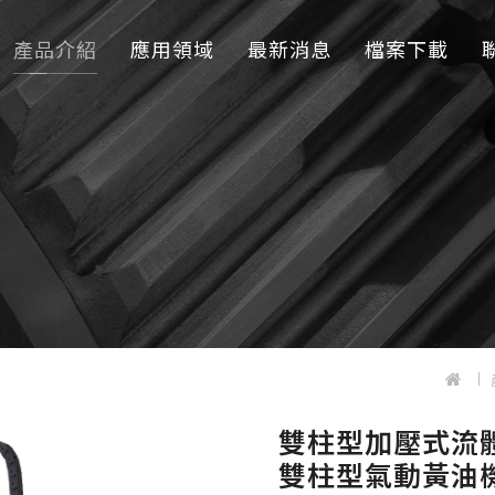
產品介紹
應用領域
最新消息
檔案下載
雙柱型加壓式流體
雙柱型氣動黃油機 