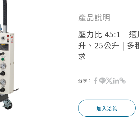
產品說明
壓力比 45:1｜適
升、25公升 | 
求
分享：
加入洽詢