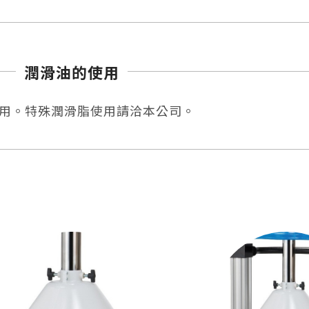
49 kg
潤滑油的使用
69.5 kg
17.7'
脂均能使用。特殊潤滑脂使用請洽本公司。