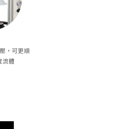
壓，可更順
度流體